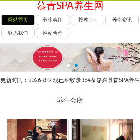
慕青SPA养生网
网站首页
养生会所
按摩SPA
养生资讯
联系我们
网站合作
更新时间：2026-8-9 现已经收录364条嘉兴慕青SPA养生
网信息
养生会所